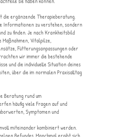
achteile sie haben können.
st die ergänzende Therapieberatung.
ne Informationen zu verstehen, sondern
nd zu finden. Je nach Krankheitsbild
e Maßnahmen, Vitalpilze,
nsätze, Fütterungsanpassungen oder
trachten wir immer die bestehende
se und die individuelle Situation deines
iten, über die im normalen Praxisalltag
die Beratung rund um
rfen häufig viele Fragen auf und
Laborwerten, Symptomen und
nvoll miteinander kombiniert werden.
zelnen Befundes. Manchmal ergibt sich