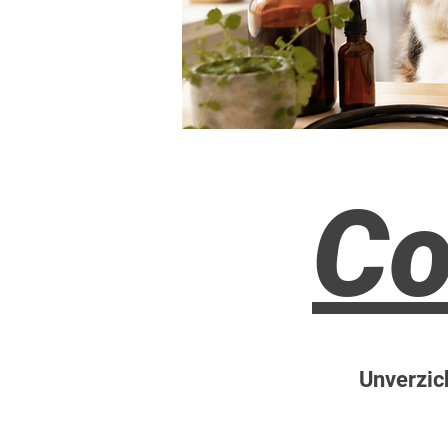
Co
Unverzic