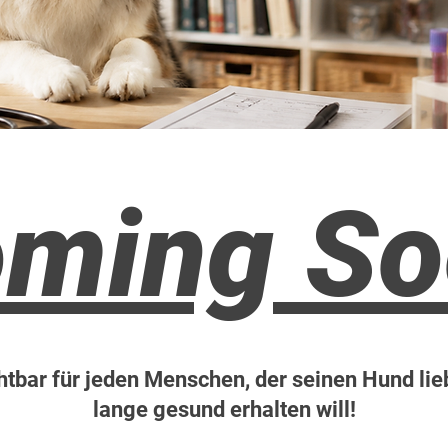
ming So
htbar für jeden Menschen, der seinen Hund lieb
lange gesund erhalten will!