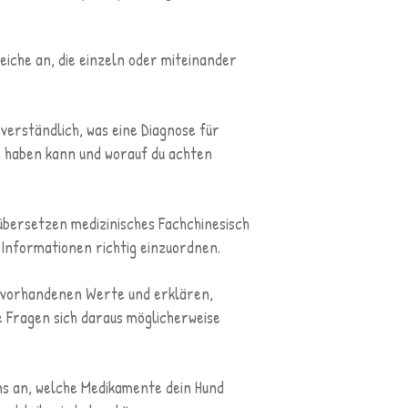
iche an, die einzeln oder miteinander
verständlich, was eine Diagnose für
e haben kann und worauf du achten
übersetzen medizinisches Fachchinesisch
e Informationen richtig einzuordnen.
e vorhandenen Werte und erklären,
 Fragen sich daraus möglicherweise
ns an, welche Medikamente dein Hund