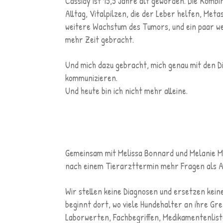
Cassidy ist 15,5 Jahre alt geworden. Die Komb
Alltag, Vitalpilzen, die der Leber helfen, Met
weitere Wachstum des Tumors, und ein paar we
mehr Zeit gebracht.
Und mich dazu gebracht, mich genau mit den D
kommunizieren.
Und heute bin ich nicht mehr alleine.
Gemeinsam mit Melissa Bonnard und Melanie Me
nach einem Tierarzttermin mehr Fragen als 
Wir stellen keine Diagnosen und ersetzen kei
beginnt dort, wo viele Hundehalter an ihre Gr
Laborwerten, Fachbegriffen, Medikamentenlist