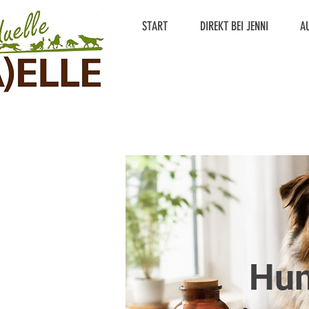
START
DIREKT BEI JENNI
A
Hun