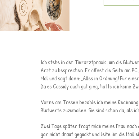
Ich stehe in der Tierarztpraxis, um die Blutw
Arzt zu besprechen. Er öffnet die Seite am PC,
Mal und sagt dann: „Alles in Ordnung! Für einen
Da es Cassidy auch gut ging, hatte ich keine Zw
Vorne am Tresen bezahle ich meine Rechnung u
Blutwerte zuzumailen. Sie sind schon da, als ich
Zwei Tage später fragt mich meine Frau nach 
gar nicht drauf geguckt und leite ihr die Mail e