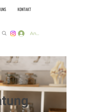
 UNS
KONTAKT
Anmelden
atung