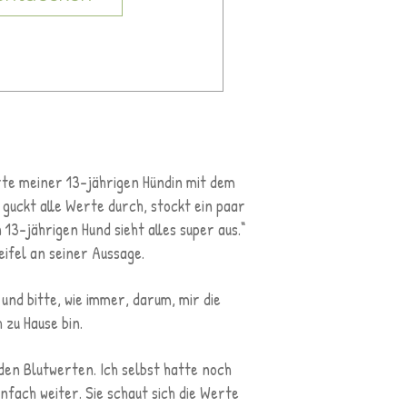
erte meiner 13-jährigen Hündin mit dem
 guckt alle Werte durch, stockt ein paar
 13-jährigen Hund sieht alles super aus.“
eifel an seiner Aussage.
nd bitte, wie immer, darum, mir die
 zu Hause bin.
den Blutwerten. Ich selbst hatte noch
infach weiter. Sie schaut sich die Werte