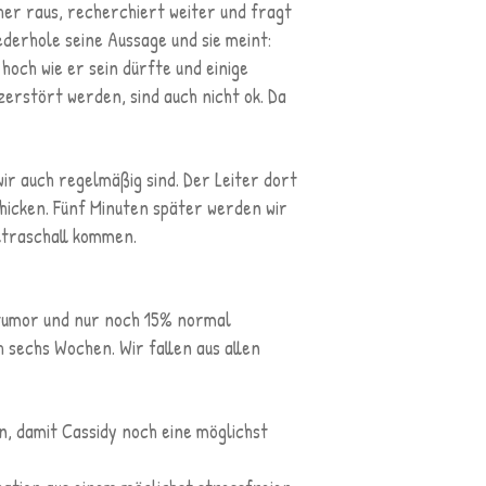
her raus, recherchiert weiter und fragt
ederhole seine Aussage und sie meint:
hoch wie er sein dürfte und einige
zerstört werden, sind auch nicht ok. Da
wir auch regelmäßig sind. Der Leiter dort
chicken. Fünf Minuten später werden wir
ltraschall kommen.
ertumor und nur noch 15% normal
 sechs Wochen. Wir fallen aus allen
n, damit Cassidy noch eine möglichst