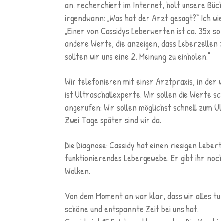
an, recherchiert im Internet, holt unsere Büc
irgendwann: „Was hat der Arzt gesagt?“ Ich wi
„Einer von Cassidys Leberwerten ist ca. 35x so 
andere Werte, die anzeigen, dass Leberzellen 
sollten wir uns eine 2. Meinung zu einholen.“
Wir telefonieren mit einer Arztpraxis, in der 
ist Ultraschallexperte. Wir sollen die Werte s
angerufen: Wir sollen möglichst schnell zum U
Zwei Tage später sind wir da.
Die Diagnose: Cassidy hat einen riesigen Leb
funktionierendes Lebergewebe. Er gibt ihr noch
Wolken.
Von dem Moment an war klar, dass wir alles tu
schöne und entspannte Zeit bei uns hat.