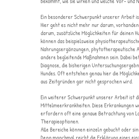
bekommt, wie sie wirken und welche Vor- und N
Ein besonderer Schwerpunkt unserer Arbeit i
Hier geht es nicht mehr nur darum, vorhande
darum, zusätzliche Möglichkeiten für deinen Hu
können das beispielsweise physiotherapeutisch
Nahrungsergänzungen, phytotherapeutische A
andere begleitende Maßnahmen sein. Dabei be
Diagnose, die bisherigen Untersuchungsergebnis
Hundes. Oft entstehen genau hier die Möglichke
aus Zeitgründen gar nicht gesprochen wird.
Ein weiterer Schwerpunkt unserer Arbeit ist 
Mittelmeerkrankheiten. Diese Erkrankungen we
erfordern oft eine genaue Betrachtung von 
Therapieoptionen.
Alle Bereiche können einzeln gebucht oder sin
Denn manchmal reicht die Erklärung eines ein