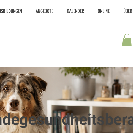
USBILDUNGEN
ANGEBOTE
KALENDER
ONLINE
ÜBER
degesundheitsber