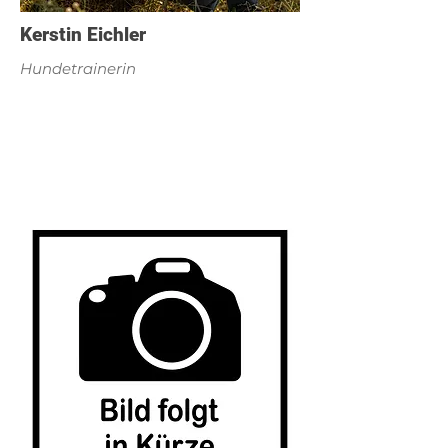
Kerstin Eichler
Hundetrainerin