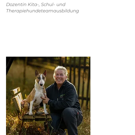
Dozentin Kita-, Schul- und
Therapiehundeteamausbildung