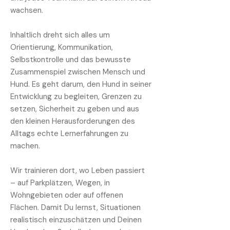
wachsen.
Inhaltlich dreht sich alles um
Orientierung, Kommunikation,
Selbstkontrolle und das bewusste
Zusammenspiel zwischen Mensch und
Hund. Es geht darum, den Hund in seiner
Entwicklung zu begleiten, Grenzen zu
setzen, Sicherheit zu geben und aus
den kleinen Herausforderungen des
Alltags echte Lernerfahrungen zu
machen.
Wir trainieren dort, wo Leben passiert
– auf Parkplätzen, Wegen, in
Wohngebieten oder auf offenen
Flächen. Damit Du lernst, Situationen
realistisch einzuschätzen und Deinen