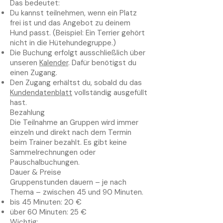
Das bedeutet:
Du kannst teilnehmen, wenn ein Platz
frei ist und das Angebot zu deinem
Hund passt. (Beispiel: Ein Terrier gehört
nicht in die Hütehundegruppe.)
Die Buchung erfolgt ausschließlich über
unseren
Kalender
. Dafür benötigst du
einen Zugang.
Den Zugang erhältst du, sobald du das
Kundendatenblatt
vollständig ausgefüllt
hast.
Bezahlung
Die Teilnahme an Gruppen wird immer
einzeln und direkt nach dem Termin
beim Trainer bezahlt. Es gibt keine
Sammelrechnungen oder
Pauschalbuchungen.
Dauer & Preise
Gruppenstunden dauern – je nach
Thema – zwischen 45 und 90 Minuten.
bis 45 Minuten: 20 €
über 60 Minuten: 25 €
Wichtig: