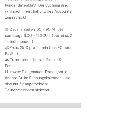
Kundendatenblatt. Der Buchungslink
wird nach Freischaltung des Accounts
zugeschickt.
📅 Dauer / Zeiten: 60 - 90 Minuten,
samstags 11.00 - 12.30Uhr (bei mind. 2
Teilnehmenden)
💰 Preis: 25 € pro Termin (bar, EC oder
PayPal)
👥 Trainer:innen: Kerstin Eichler & Lia
Fern
ℹ️ Hinweis: Die genauen Trainingsorte
findest Du im Buchungskalender – sie
sind nur für angemeldete
Teilnehmer:innen sichtbar.