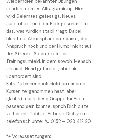
Wiederholen bekannter Übungen,
sondern echtes Alltagstraining. Hier
wird Gelerntes gefestigt, Neues
ausprobiert und der Blick geschärft für
das, was wirklich stabil trägt. Dabei
bleibt die Atmosphäre entspannt, der
Anspruch hoch und der Humor nicht auf
der Strecke. So entsteht ein
Trainingsumfeld, in dem sowohl Mensch
als auch Hund gefordert, aber nie
überfordert sind.
Falls Du bisher noch nicht an unseren
Kursen teilgenommen hast, aber
glaubst, dass diese Gruppe für Euch
passend sein könnte, sprich Dich bitte
vorher mit Tobi ab. Er berät Dich gern
telefonisch unter 📞 0152 –
023 412 20
.
🐾 Voraussetzungen: