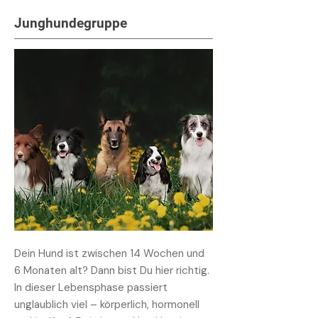
Junghundegruppe
Dein Hund ist zwischen 14 Wochen und
6 Monaten alt? Dann bist Du hier richtig.
In dieser Lebensphase passiert
unglaublich viel – körperlich, hormonell