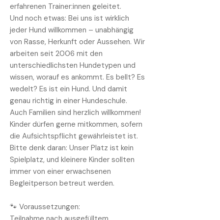
erfahrenen Trainer:innen geleitet.
Und noch etwas: Bei uns ist wirklich
jeder Hund willkommen – unabhängig
von Rasse, Herkunft oder Aussehen. Wir
arbeiten seit 2006 mit den
unterschiedlichsten Hundetypen und
wissen, worauf es ankommt. Es bellt? Es
wedelt? Es ist ein Hund. Und damit
genau richtig in einer Hundeschule.
Auch Familien sind herzlich willkommen!
Kinder dürfen gerne mitkommen, sofern
die Aufsichtspflicht gewährleistet ist.
Bitte denk daran: Unser Platz ist kein
Spielplatz, und kleinere Kinder sollten
immer von einer erwachsenen
Begleitperson betreut werden.
🐾 Voraussetzungen:
Teilnahme nach ausgefülltem