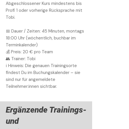
Abgeschlossener Kurs mindestens bis
Profi 1 oder vorherige Rücksprache mit
Tobi.
📅 Dauer / Zeiten: 45 Minuten, montags
18:00 Uhr (wöchentlich, buchbar im
Terminkalender)
💰 Preis: 20 € pro Team
👥 Trainer: Tobi
ℹ️ Hinweis: Die genauen Trainingsorte
findest Du im Buchungskalender – sie
sind nur für angemeldete
Teilnehmer:innen sichtbar.
Ergänzende Trainings-
und