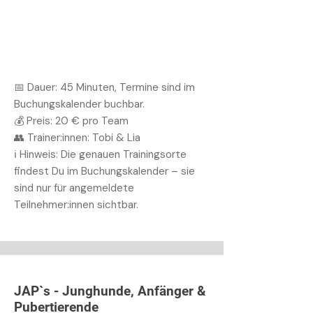
📅 Dauer: 45 Minuten, Termine sind im
Buchungskalender buchbar.
💰 Preis: 20 € pro Team
👥 Trainer:innen: Tobi & Lia
ℹ️ Hinweis: Die genauen Trainingsorte
findest Du im Buchungskalender – sie
sind nur für angemeldete
Teilnehmer:innen sichtbar.
JAP`s - Junghunde, Anfänger &
Pubertierende