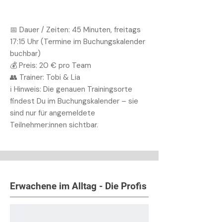
📅 Dauer / Zeiten: 45 Minuten, freitags
17:15 Uhr (Termine im Buchungskalender
buchbar)
💰 Preis: 20 € pro Team
👥 Trainer: Tobi & Lia
ℹ️ Hinweis: Die genauen Trainingsorte
findest Du im Buchungskalender – sie
sind nur für angemeldete
Teilnehmer:innen sichtbar.
Erwachene im Alltag - Die Profis