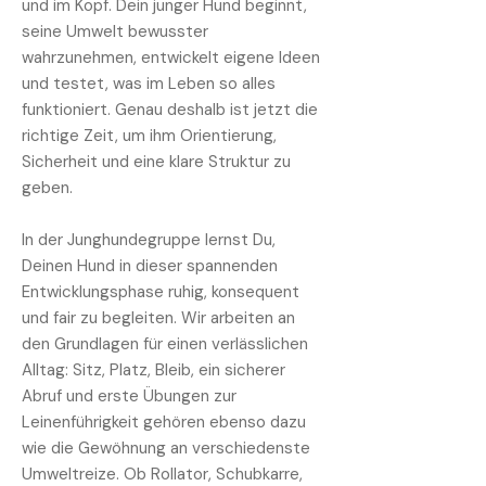
und im Kopf. Dein junger Hund beginnt,
seine Umwelt bewusster
wahrzunehmen, entwickelt eigene Ideen
und testet, was im Leben so alles
funktioniert. Genau deshalb ist jetzt die
richtige Zeit, um ihm Orientierung,
Sicherheit und eine klare Struktur zu
geben.
In der Junghundegruppe lernst Du,
Deinen Hund in dieser spannenden
Entwicklungsphase ruhig, konsequent
und fair zu begleiten. Wir arbeiten an
den Grundlagen für einen verlässlichen
Alltag: Sitz, Platz, Bleib, ein sicherer
Abruf und erste Übungen zur
Leinenführigkeit gehören ebenso dazu
wie die Gewöhnung an verschiedenste
Umweltreize. Ob Rollator, Schubkarre,