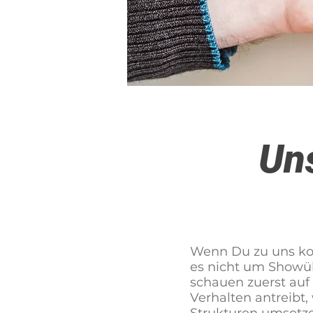
Un
Wenn Du zu uns kom
es nicht um Showüb
schauen zuerst auf 
Verhalten antreibt
Strukturen umsetze