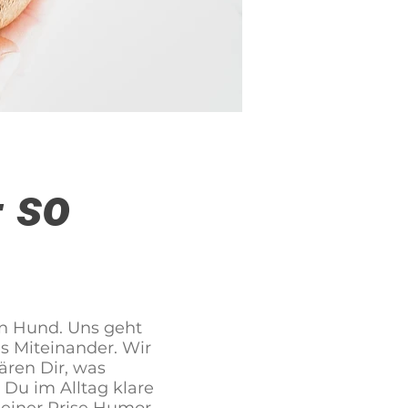
 so
n Hund. Uns geht
s Miteinander. Wir
ären Dir, was
Du im Alltag klare
 einer Prise Humor.