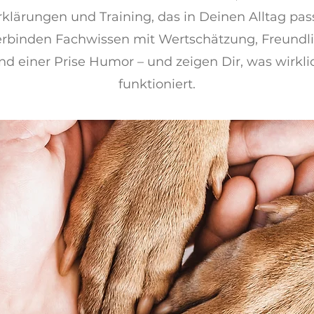
rklärungen und Training, das in Deinen Alltag pass
erbinden Fachwissen mit Wertschätzung, Freundli
nd einer Prise Humor – und zeigen Dir, was wirkli
funktioniert.