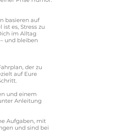
en basieren auf
ist es, Stress zu
ich im Alltag
 – und bleiben
ahrplan, der zu
ielt auf Eure
chritt.
len und einem
unter Anleitung
che Aufgaben, mit
ungen und sind bei