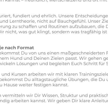
uriert, fundiert und ehrlich. Unsere Entscheidung
und Lerntheorie, nicht auf Bauchgefühl. Unser Ziel 
ierung zu schaffen und Routinen aufzubauen, die D
ir nicht, was gut klingt, sondern was tragfähig ist
 je nach Format
bekommst Du von uns einen maßgeschneiderten F
nem Hund und Deinen Zielen passt. Wir gehen gez
wickeln Lösungen und begleiten Euch Schritt für S
und Kursen arbeiten wir mit klaren Trainingszie
r bekommst Du alltagstaugliche Übungen, die Du 
u Hause weiter festigen kannst.
 vermitteln wir Dir Wissen, Struktur und praktis
ndig arbeiten kannst. Wir geben Dir klare Anleit