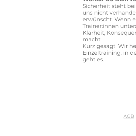
Sicherheit steht be
uns nicht verhande
erwünscht. Wenn et
Trainer:innen unter
Klarheit, Konsequen
macht.
Kurz gesagt: Wir he
Einzeltraining, in 
geht es.
AGB