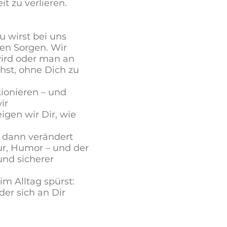
t zu verlieren.
 wirst bei uns
en Sorgen. Wir
wird oder man an
hst, ohne Dich zu
ionieren – und
ir
igen wir Dir, wie
 dann verändert
tur, Humor – und der
nd sicherer
im Alltag spürst:
er sich an Dir