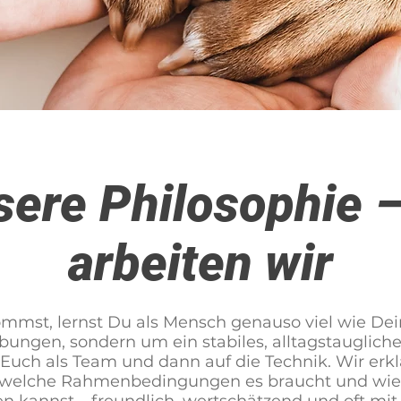
sere Philosophie –
arbeiten wir
mst, lernst Du als Mensch genauso viel wie Dei
ungen, sondern um ein stabiles, alltagstaugliche
Euch als Team und dann auf die Technik. Wir erkl
, welche Rahmenbedingungen es braucht und wie 
n kannst – freundlich, wertschätzend und oft mit