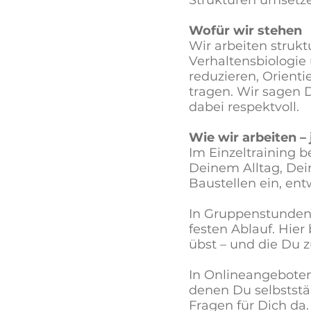
Wofür wir stehen
Wir arbeiten strukt
Verhaltensbiologie 
reduzieren, Orient
tragen. Wir sagen D
dabei respektvoll.
Wie wir arbeiten –
Im Einzeltraining 
Deinem Alltag, Dei
Baustellen ein, ent
In Gruppenstunden 
festen Ablauf. Hie
übst – und die Du z
In Onlineangeboten
denen Du selbststä
Fragen für Dich da.