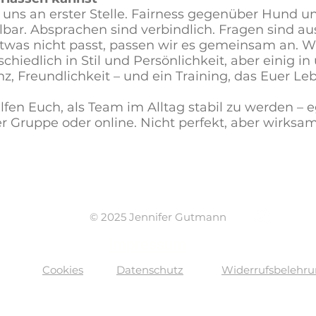
i uns an erster Stelle. Fairness gegenüber Hund u
lbar. Absprachen sind verbindlich. Fragen sind au
was nicht passt, passen wir es gemeinsam an. Wir
schiedlich in Stil und Persönlichkeit, aber einig i
z, Freundlichkeit – und ein Training, das Euer Le
lfen Euch, als Team im Alltag stabil zu werden – 
der Gruppe oder online. Nicht perfekt, aber wirk
© 2025 Jennifer Gutmann
Impressum
Cookies
Datenschutz
Widerrufsbelehr