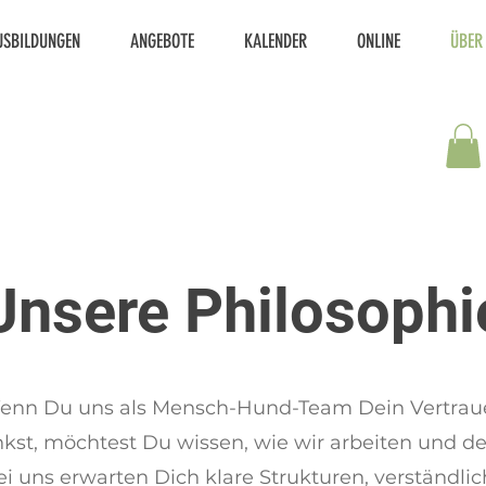
USBILDUNGEN
ANGEBOTE
KALENDER
ONLINE
ÜBER
Unsere Philosophi
enn Du uns als Mensch-Hund-Team Dein Vertrau
kst, möchtest Du wissen, wie wir arbeiten und d
i uns erwarten Dich klare Strukturen, verständli