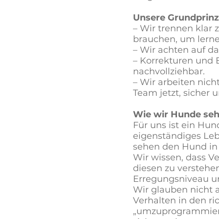
Unsere Grundprinz
– Wir trennen klar
brauchen, um lern
– Wir achten auf d
– Korrekturen und 
nachvollziehbar.
– Wir arbeiten nich
Team jetzt, sicher
Wie wir Hunde seh
Für uns ist ein Hun
eigenständiges Leb
sehen den Hund in 
Wir wissen, dass V
diesen zu verstehe
Erregungsniveau und
Wir glauben nicht 
Verhalten in den ri
„umzuprogrammieren