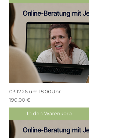
03.12.26 um 18.00Uhr
Preis
190,00 €
In den Warenkorb