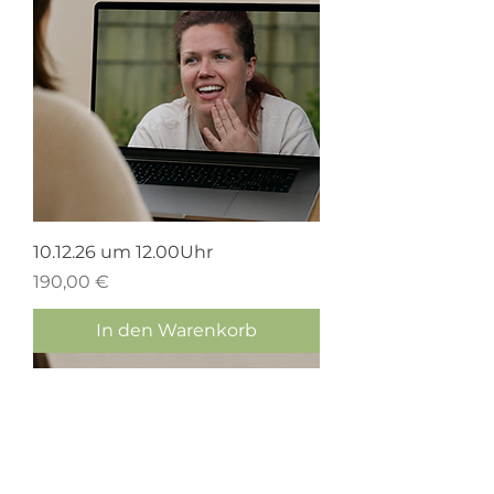
10.12.26 um 12.00Uhr
Preis
190,00 €
In den Warenkorb