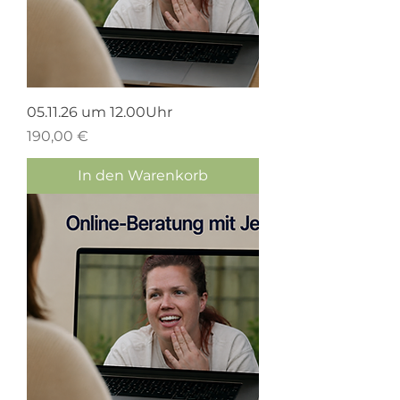
05.11.26 um 12.00Uhr
Preis
190,00 €
In den Warenkorb