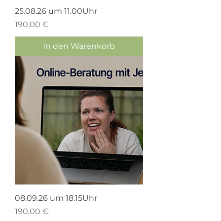
25.08.26 um 11.00Uhr
Preis
190,00 €
In den Warenkorb
08.09.26 um 18.15Uhr
Preis
190,00 €