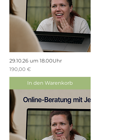
29.10.26 um 18.00Uhr
Preis
190,00 €
In den Warenkorb