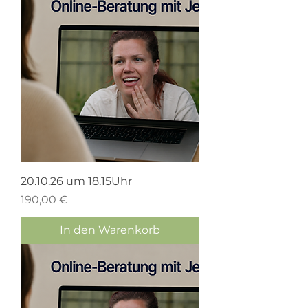
20.10.26 um 18.15Uhr
Preis
190,00 €
In den Warenkorb