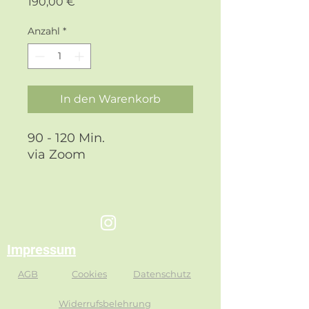
Preis
190,00 €
Anzahl
*
In den Warenkorb
90 - 120 Min.
via Zoom
Impressum
AGB
Cookies
Datenschutz
Widerrufsbelehrung