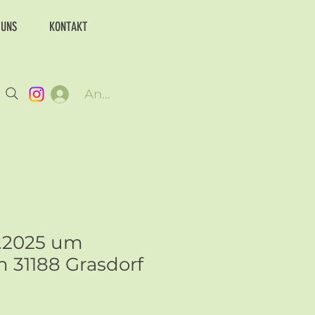
 UNS
KONTAKT
Anmelden
1.2025 um
n 31188 Grasdorf