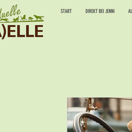
START
DIREKT BEI JENNI
A