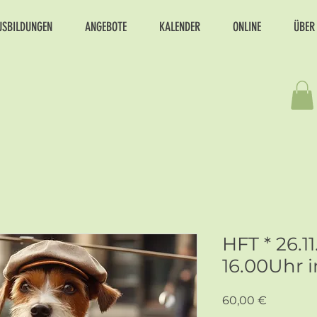
USBILDUNGEN
ANGEBOTE
KALENDER
ONLINE
ÜBER
HFT * 26.1
16.00Uhr i
Preis
60,00 €