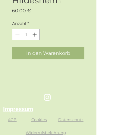
Hildesheim
Preis
60,00 €
Anzahl
*
In den Warenkorb
Impressum
AGB
Cookies
Datenschutz
Widerrufsbelehrung