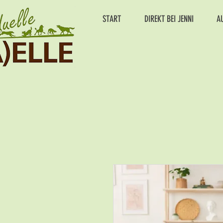
START
DIREKT BEI JENNI
A