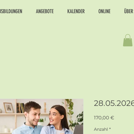
USBILDUNGEN
ANGEBOTE
KALENDER
ONLINE
ÜBER
28.05.202
Preis
170,00 €
Anzahl
*