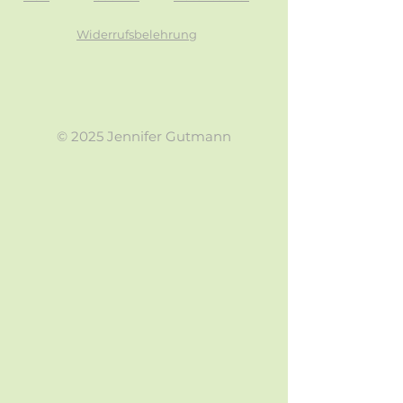
Widerrufsbelehrung
© 2025 Jennifer Gutmann