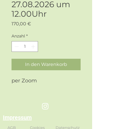
27.08.2026 um
12.00Uhr
Preis
170,00 €
Anzahl
*
In den Warenkorb
per Zoom
Impressum
AGB
Cookies
Datenschutz