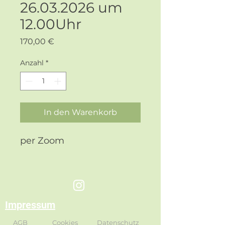
26.03.2026 um
12.00Uhr
Preis
170,00 €
Anzahl
*
In den Warenkorb
per Zoom
Impressum
AGB
Cookies
Datenschutz