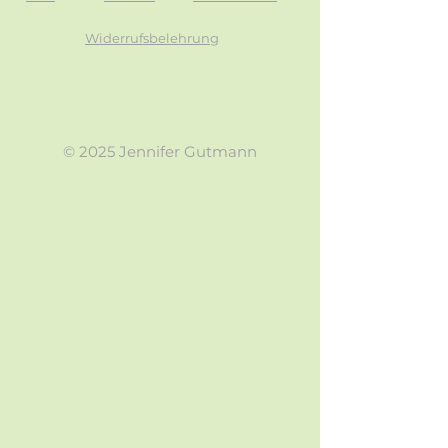
Widerrufsbelehrung
© 2025 Jennifer Gutmann