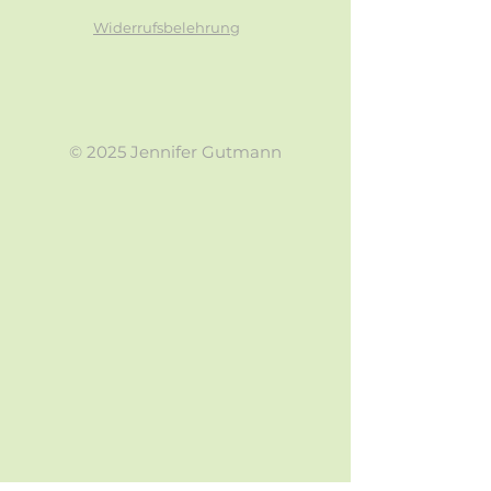
Widerrufsbelehrung
© 2025 Jennifer Gutmann