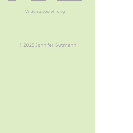
Widerrufsbelehrung
© 2025 Jennifer Gutmann