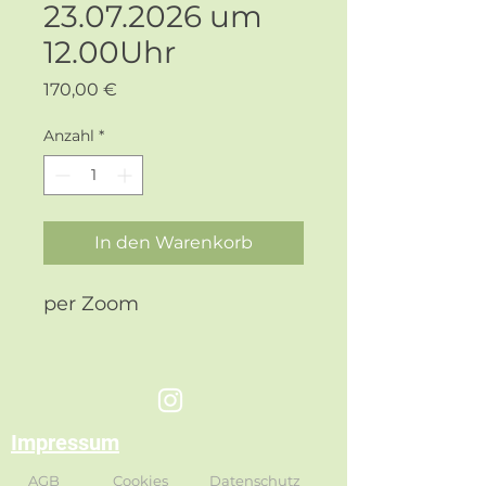
23.07.2026 um
12.00Uhr
Preis
170,00 €
Anzahl
*
In den Warenkorb
per Zoom
Impressum
AGB
Cookies
Datenschutz