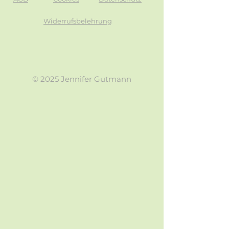
Widerrufsbelehrung
© 2025 Jennifer Gutmann