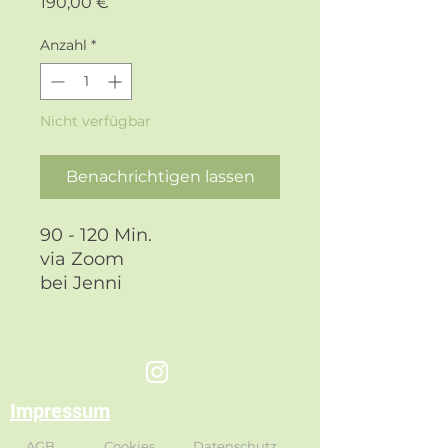
Preis
190,00 €
Anzahl
*
Nicht verfügbar
Benachrichtigen lassen
90 - 120 Min.
via Zoom
bei Jenni
Impressum
AGB
Cookies
Datenschutz