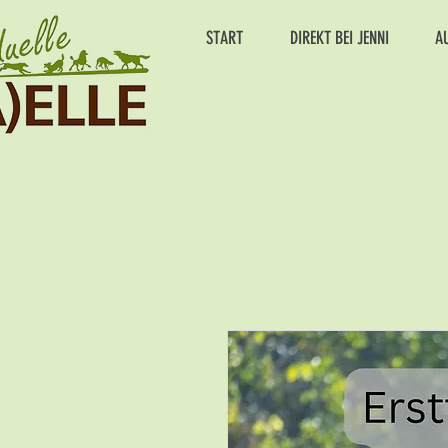
START
DIREKT BEI JENNI
A