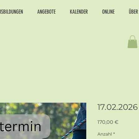
USBILDUNGEN
ANGEBOTE
KALENDER
ONLINE
ÜBER
17.02.202
Preis
170,00 €
Anzahl
*