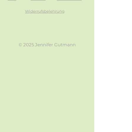
Widerrufsbelehrung
© 2025 Jennifer Gutmann