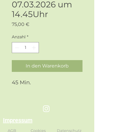
07.03.2026 um
14.45Uhr
Preis
75,00 €
Anzahl
*
In den Warenkorb
45 Min.
Impressum
AGB
Cookies
Datenschutz