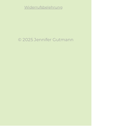
Widerrufsbelehrung
© 2025 Jennifer Gutmann