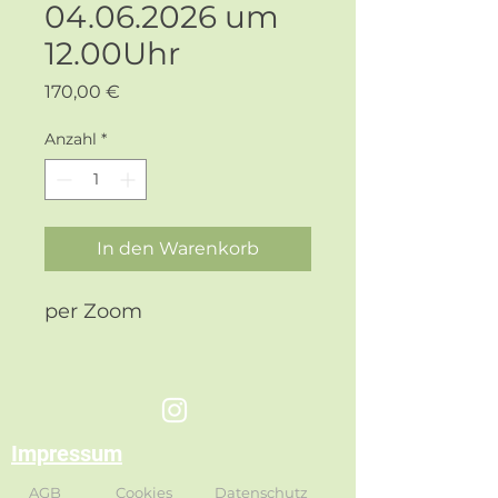
04.06.2026 um
12.00Uhr
Preis
170,00 €
Anzahl
*
In den Warenkorb
per Zoom
Impressum
AGB
Cookies
Datenschutz