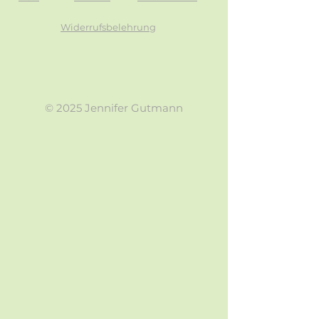
Widerrufsbelehrung
© 2025 Jennifer Gutmann