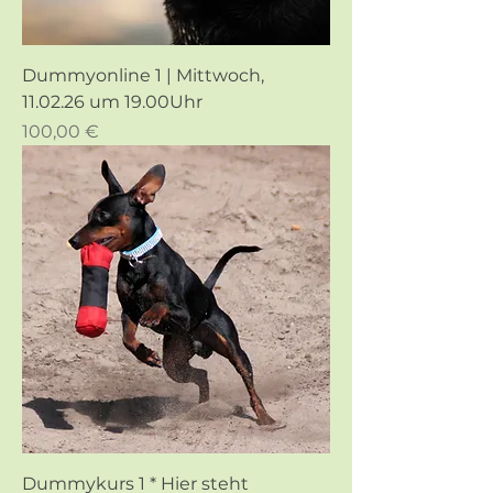
Dummyonline 1 | Mittwoch,
11.02.26 um 19.00Uhr
Preis
100,00 €
Dummykurs 1 * Hier steht