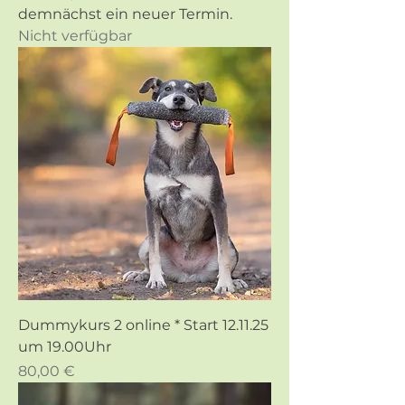
demnächst ein neuer Termin.
Nicht verfügbar
Dummykurs 2 online * Start 12.11.25
um 19.00Uhr
Preis
80,00 €