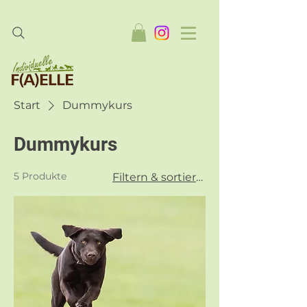
Start
Dummykurs
Dummykurs
5 Produkte
Filtern & sortieren