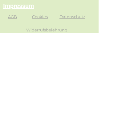
Impressum
AGB
Cookies
Datenschutz
Widerrufsbelehrung
© 2025 Jennifer Gutmann