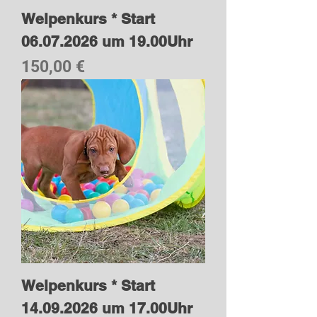
Welpenkurs * Start
06.07.2026 um 19.00Uhr
Preis
150,00 €
Welpenkurs * Start
14.09.2026 um 17.00Uhr