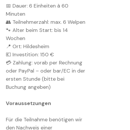
📅 Dauer: 6 Einheiten à 60
Minuten
👥 Teilnehmerzahl: max. 6 Welpen
🐾 Alter beim Start: bis 14
Wochen
📍 Ort: Hildesheim
💶 Investition: 150 €
💳 Zahlung: vorab per Rechnung
oder PayPal – oder bar/EC in der
ersten Stunde (bitte bei
Buchung angeben)
Voraussetzungen
Für die Teilnahme benötigen wir
den Nachweis einer