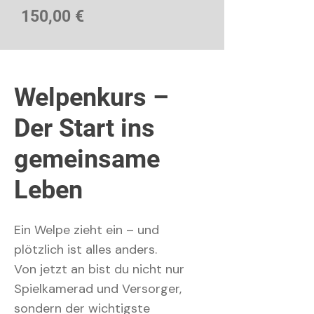
Preis
150,00 €
Welpenkurs –
Der Start ins
gemeinsame
Leben
Ein Welpe zieht ein – und
plötzlich ist alles anders.
Von jetzt an bist du nicht nur
Spielkamerad und Versorger,
sondern der wichtigste