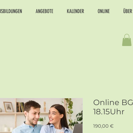
USBILDUNGEN
ANGEBOTE
KALENDER
ONLINE
ÜBER
Online BG
18.15Uhr
Preis
190,00 €