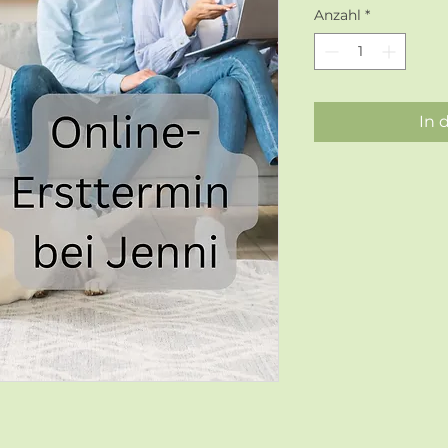
Anzahl
*
In 