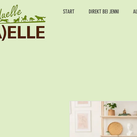
START
DIREKT BEI JENNI
A