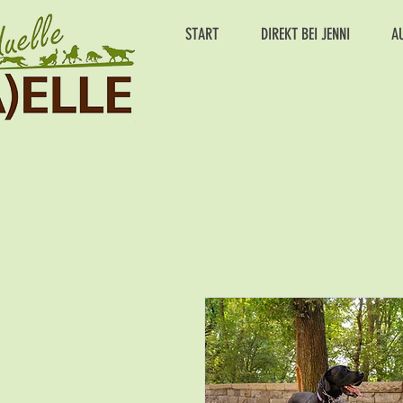
START
DIREKT BEI JENNI
A