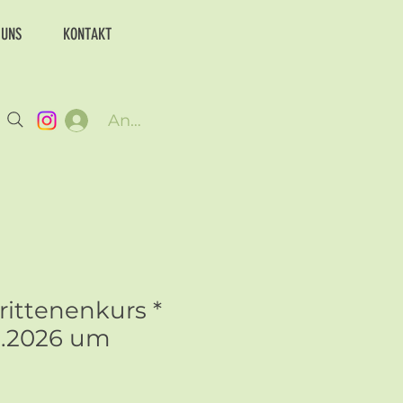
 UNS
KONTAKT
Anmelden
rittenenkurs *
09.2026 um