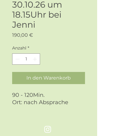
30.10.26 um
18.15Uhr bei
Jenni
Preis
190,00 €
Anzahl
*
In den Warenkorb
90 - 120Min.
Ort: nach Absprache