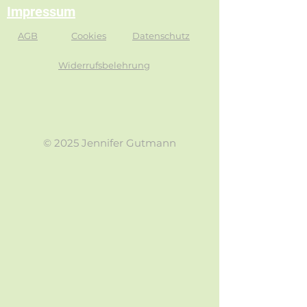
Impressum
AGB
Cookies
Datenschutz
Widerrufsbelehrung
© 2025 Jennifer Gutmann