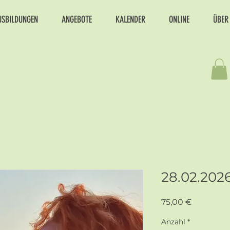
USBILDUNGEN
ANGEBOTE
KALENDER
ONLINE
ÜBER
28.02.202
Preis
75,00 €
Anzahl
*