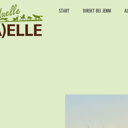
START
DIREKT BEI JENNI
A