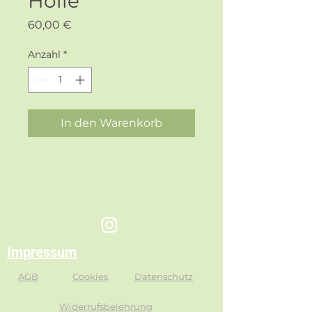
Holle
Preis
60,00 €
Anzahl
*
In den Warenkorb
Impressum
AGB
Cookies
Datenschutz
Widerrufsbelehrung