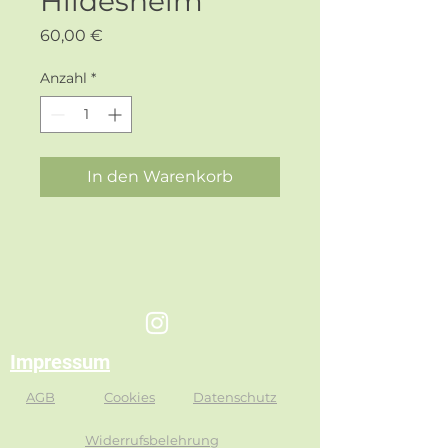
Hildesheim
Preis
60,00 €
Anzahl
*
In den Warenkorb
Impressum
AGB
Cookies
Datenschutz
Widerrufsbelehrung