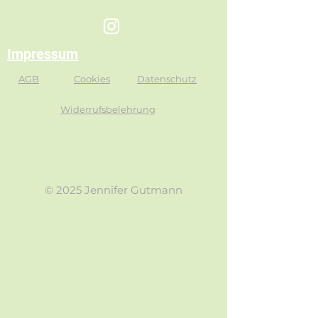
Impressum
AGB
Cookies
Datenschutz
Widerrufsbelehrung
© 2025 Jennifer Gutmann