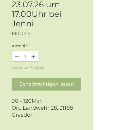
23.07.26 um
17.00Uhr bei
Jenni
Preis
190,00 €
Anzahl
*
Nicht verfügbar
Benachrichtigen lassen
90 - 120Min.
Ort: Landwehr 28, 31188
Grasdorf