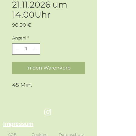
21.11.2026 um
14.00Uhr
Preis
90,00 €
Anzahl
*
In den Warenkorb
45 Min.
Impressum
AGB
Cookies
Datenschutz