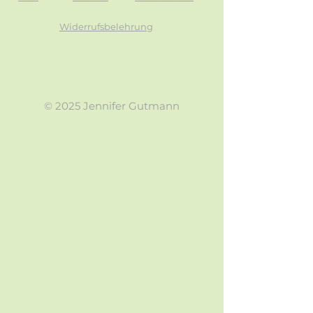
Widerrufsbelehrung
© 2025 Jennifer Gutmann