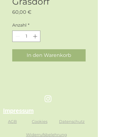
Grasdorf
Preis
60,00 €
Anzahl
*
In den Warenkorb
Impressum
AGB
Cookies
Datenschutz
Widerrufsbelehrung