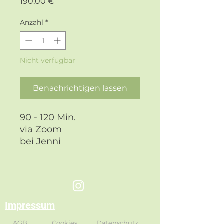
Preis
190,00 €
Anzahl
*
Nicht verfügbar
Benachrichtigen lassen
90 - 120 Min.
via Zoom
bei Jenni
Impressum
AGB
Cookies
Datenschutz