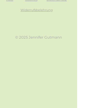
Widerrufsbelehrung
© 2025 Jennifer Gutmann