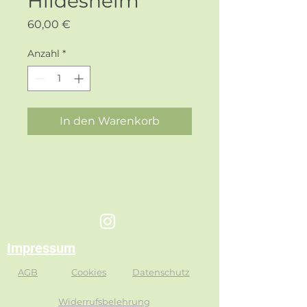
Hildesheim
Preis
60,00 €
Anzahl
*
In den Warenkorb
Impressum
AGB
Cookies
Datenschutz
Widerrufsbelehrung