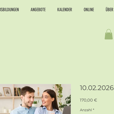
USBILDUNGEN
ANGEBOTE
KALENDER
ONLINE
ÜBER
10.02.202
Preis
170,00 €
Anzahl
*