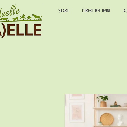
START
DIREKT BEI JENNI
A