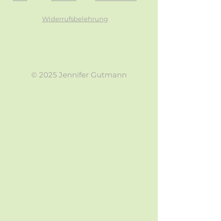
Widerrufsbelehrung
© 2025 Jennifer Gutmann