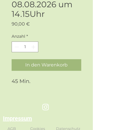
08.08.2026 um
14.15Uhr
Preis
90,00 €
Anzahl
*
In den Warenkorb
45 Min.
Impressum
AGB
Cookies
Datenschutz