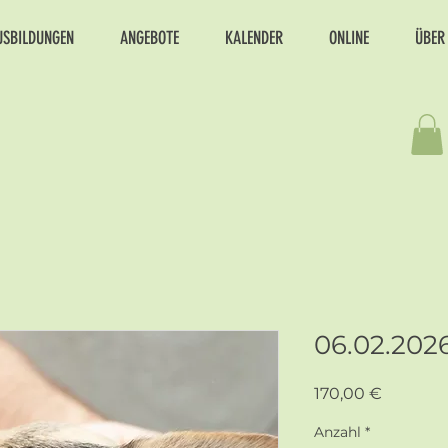
USBILDUNGEN
ANGEBOTE
KALENDER
ONLINE
ÜBER
06.02.202
Preis
170,00 €
Anzahl
*