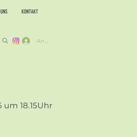
 UNS
KONTAKT
Anmelden
6 um 18.15Uhr