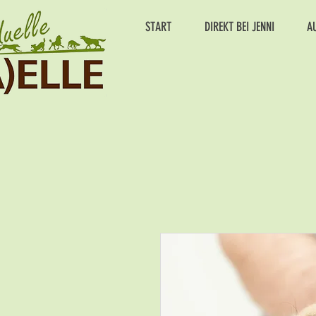
START
DIREKT BEI JENNI
A