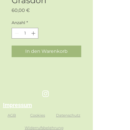
Grasdorf
Preis
60,00 €
Anzahl
*
In den Warenkorb
Impressum
AGB
Cookies
Datenschutz
Widerrufsbelehrung