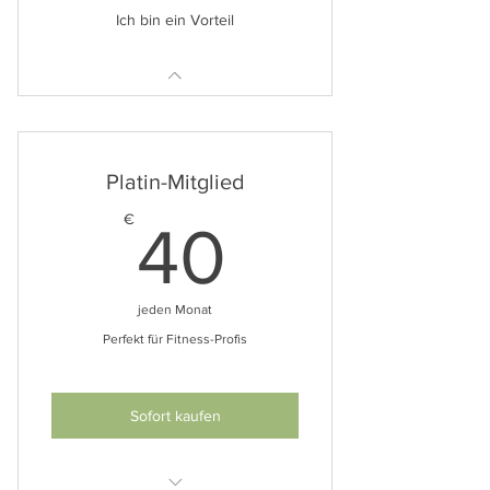
Ich bin ein Vorteil
Platin-Mitglied
40€
€
40
jeden Monat
Perfekt für Fitness-Profis
Sofort kaufen