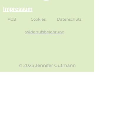
Impressum
Ich bin ein Vorteil
AGB
Cookies
Datenschutz
Widerrufsbelehrung
© 2025 Jennifer Gutmann