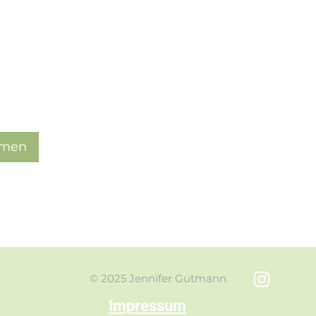
hmen
© 2025 Jennifer Gutmann
Impressum