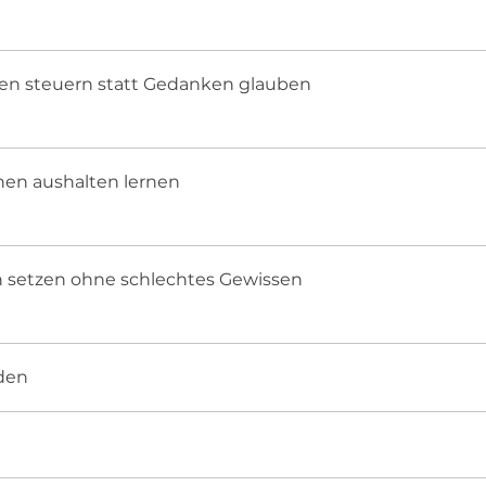
n steuern statt Gedanken glauben
en aushalten lernen
 setzen ohne schlechtes Gewissen
den