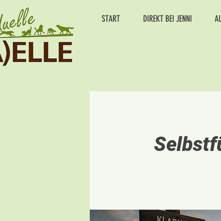
START
DIREKT BEI JENNI
A
Selbst