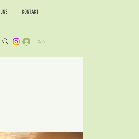
 UNS
KONTAKT
Anmelden