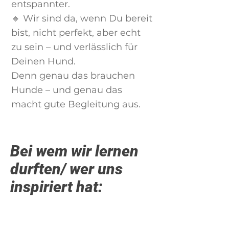
entspannter.
🔸 Wir sind da, wenn Du bereit
bist, nicht perfekt, aber echt
zu sein – und verlässlich für
Deinen Hund.
Denn genau das brauchen
Hunde – und genau das
macht gute Begleitung aus.
Bei wem wir lernen
durften/ wer uns
inspiriert hat: