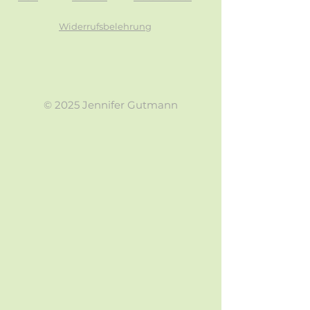
Widerrufsbelehrung
© 2025 Jennifer Gutmann