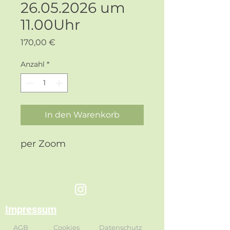
26.05.2026 um
11.00Uhr
Preis
170,00 €
Anzahl
*
In den Warenkorb
per Zoom
Impressum
AGB
Cookies
Datenschutz