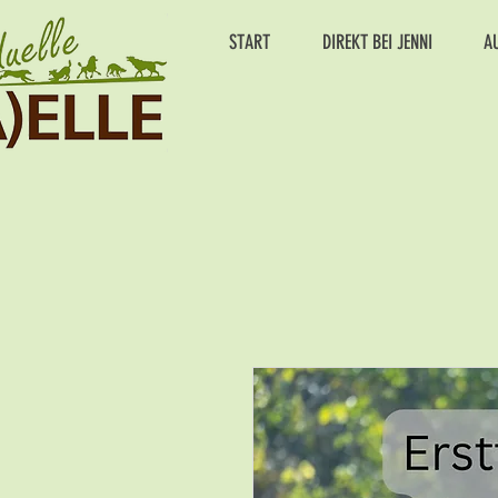
START
DIREKT BEI JENNI
A