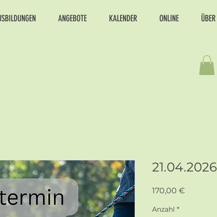
USBILDUNGEN
ANGEBOTE
KALENDER
ONLINE
ÜBER
21.04.202
Preis
170,00 €
Anzahl
*