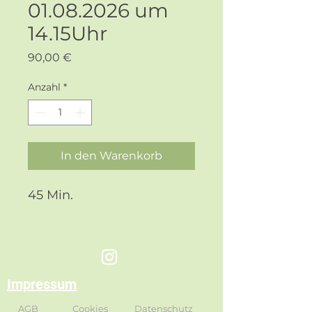
01.08.2026 um
14.15Uhr
Preis
90,00 €
Anzahl
*
In den Warenkorb
45 Min.
Impressum
AGB
Cookies
Datenschutz