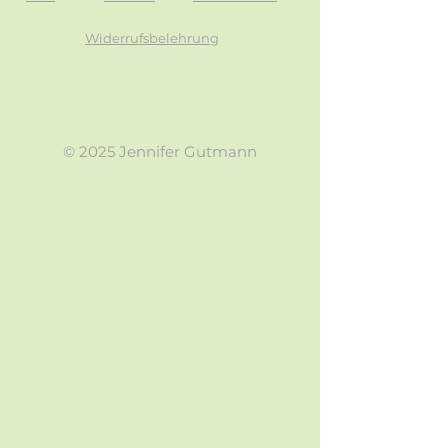
Widerrufsbelehrung
© 2025 Jennifer Gutmann