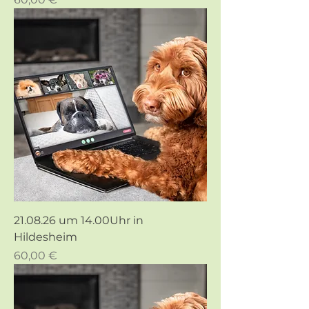
21.08.26 um 14.00Uhr in
Hildesheim
Preis
60,00 €