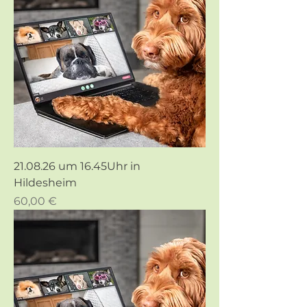
21.08.26 um 16.45Uhr in
Hildesheim
Preis
60,00 €