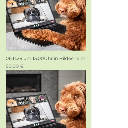
06.11.26 um 15.00Uhr in Hildesheim
Preis
60,00 €