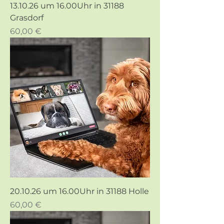
13.10.26 um 16.00Uhr in 31188
Grasdorf
Preis
60,00 €
20.10.26 um 16.00Uhr in 31188 Holle
Preis
60,00 €