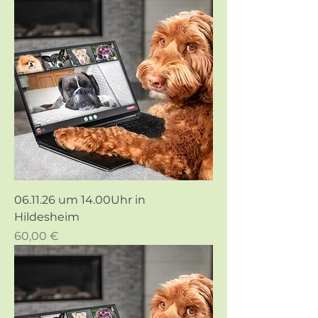
06.11.26 um 14.00Uhr in
Hildesheim
Preis
60,00 €